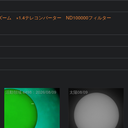
00ズーム ×1.4テレコンバーター ND100000フィルター
活動領域 4498：2026/08/09
太陽08/09