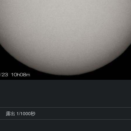
秒
露出 1/1000秒