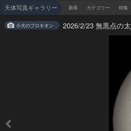
天体写真ギャラリー
新着
カテゴリー
特集
2026/2/23 無黒点の
小犬のプロキオン