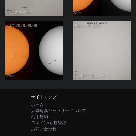
小犬のプロキオン
kino
太陽 2026/08/08
2026/8/8 太陽
kino
小犬のプロキオン
サイトマップ
ホーム
天体写真ギャラリーについて
利用規約
ログイン/新規登録
お問い合わせ