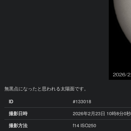
無黒点になったと思われる太陽面です。
ID
#133018
撮影日時
2026年2月23日 10時8分0
撮影方法
f14 ISO250