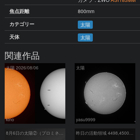
焦点距離
800mm
カテゴリー
太陽
天体
太陽
関連作品
太陽 2026/08/06
太陽
kino
yasu9999
8月6日の太陽②（プロミネン北東縁 ）
昨日の活動領域 4498,4500：2026/08/05