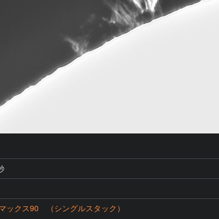
秒
マックス90 （シングルスタック）