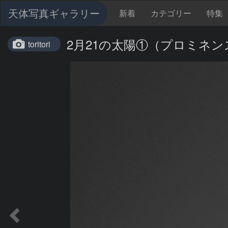
天体写真ギャラリー
新着
カテゴリー
特集
2月21の太陽①（プロミネン
toritori