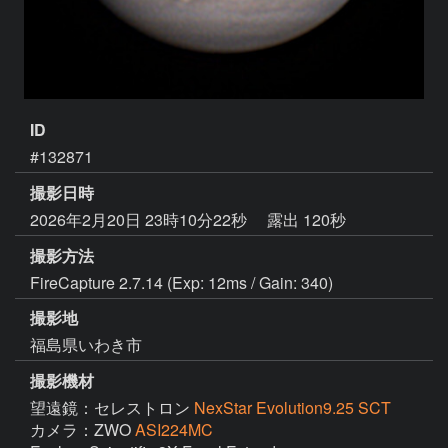
ID
#132871
撮影日時
2026年2月20日 23時10分22秒
露出 120秒
撮影方法
FireCapture 2.7.14 (Exp: 12ms / Gain: 340)
撮影地
福島県いわき市
撮影機材
望遠鏡：セレストロン
NexStar Evolution9.25 SCT
カメラ：ZWO
ASI224MC