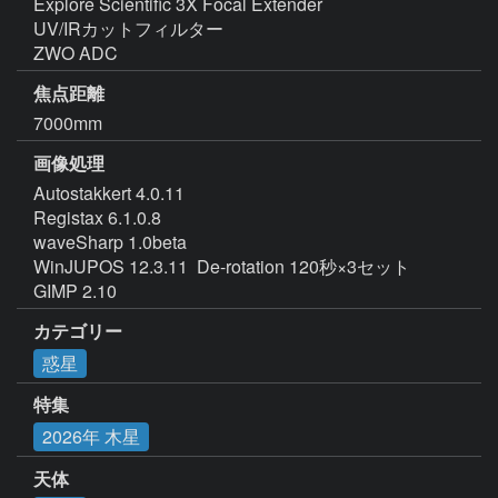
Explore Scientific 3X Focal Extender

UV/IRカットフィルター

ZWO ADC
焦点距離
7000mm
画像処理
Autostakkert 4.0.11

Registax 6.1.0.8

waveSharp 1.0beta

WinJUPOS 12.3.11  De-rotation 120秒×3セット

GIMP 2.10
カテゴリー
惑星
特集
2026年 木星
天体