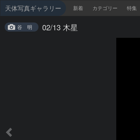
天体写真ギャラリー
新着
カテゴリー
特集
02/13 木星
谷 明