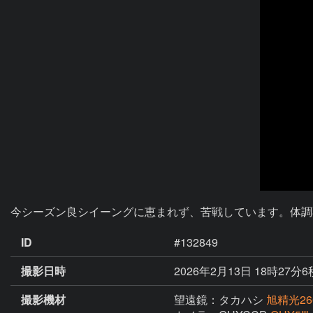
ID
#132849
撮影日時
2026年2月13日 18時27分6
撮影機材
望遠鏡：タカハシ
旭精光26