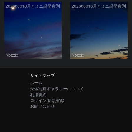
202606018月とミニ惑星直列
202606016月とミニ惑星直列
Nozzie
Nozzie
サイトマップ
ホーム
天体写真ギャラリーについて
利用規約
ログイン/新規登録
お問い合わせ