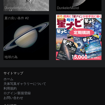
DunkelerMond
DunkelerMond
PR
夏の良い条件 #2
地球の為
サイトマップ
ホーム
天体写真ギャラリーについて
利用規約
ログイン/新規登録
お問い合わせ