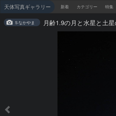
天体写真ギャラリー
新着
カテゴリー
特集
月齢1.9の月と水星と土星の
Ｓなかやま