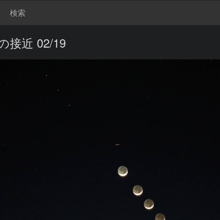
検索
接近 02/19