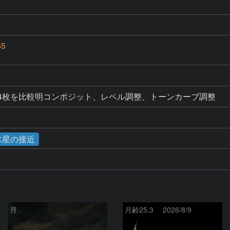
55
×4枚を比較明コンポジット、レベル調整、トーンカーブ調整
と水星の接近
月
月齢25.3 2026/8/9