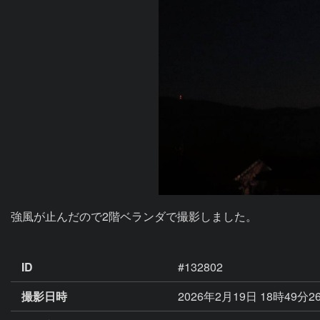
強風が止んだので2階ベランダで撮影しました。

ID
#132802
撮影日時
2026年2月19日 18時49分2