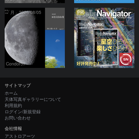
PR
「月」2026/08/05
Condor57
サイトマップ
ホーム
天体写真ギャラリーについて
利用規約
ログイン/新規登録
お問い合わせ
会社情報
アストロアーツ