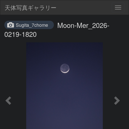
天体写真ギャラリー
Togg
navig
Moon-Mer_2026-
Sugita_7chome
0219-1820