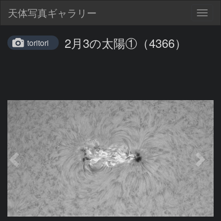
天体写真ギャラリー
Togg
navig
2月3の太陽①（4366）
toritori