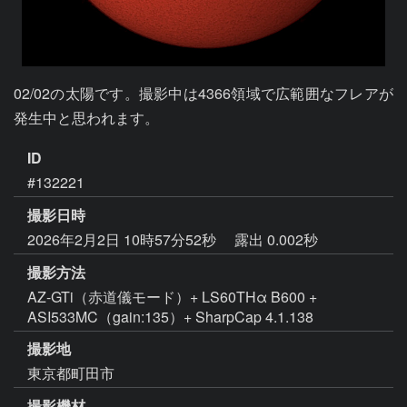
02/02の太陽です。撮影中は4366領域で広範囲なフレアが
発生中と思われます。
ID
#132221
撮影日時
2026年2月2日 10時57分52秒
露出 0.002秒
撮影方法
AZ-GTi（赤道儀モード）+ LS60THα B600 +
ASI533MC（gain:135）+ SharpCap 4.1.138
撮影地
東京都町田市
撮影機材