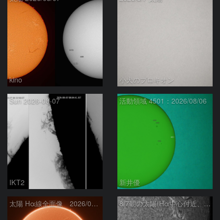
kino
小犬のプロキオン
Sun 2026-08-07
活動領域 4501：2026/08/06
IKT2
新井優
太陽 Hα線全面像 2026/08/07
8/7朝の太陽(Hα中心付近、4498、4502付近)