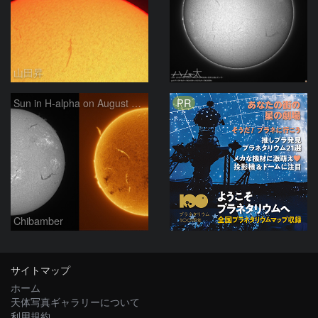
山田昇
ハム太
PR
Sun in H-alpha on August 7, 2026
Chibamber
サイトマップ
ホーム
天体写真ギャラリーについて
利用規約