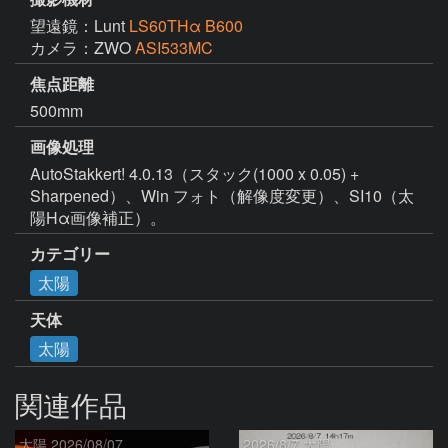
望遠鏡：Lunt
LS60THα B600
カメラ：ZWO
ASI533MC
焦点距離
500mm
画像処理
AutoStakkert! 4.0.13（スタック(1000 x 0.05) + 
Sharpened）、Win フォト（解像度変更）、SI10（太
陽Hα画像補正）。
カテゴリー
太陽
天体
太陽
関連作品
太陽 2026/08/07
2026/8/7 太陽