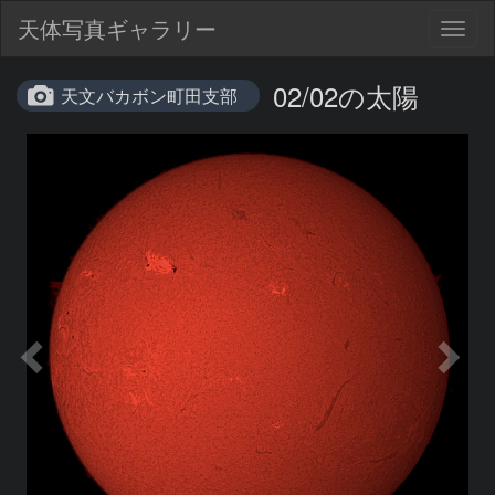
天体写真ギャラリー
Togg
navig
02/02の太陽
天文バカボン町田支部