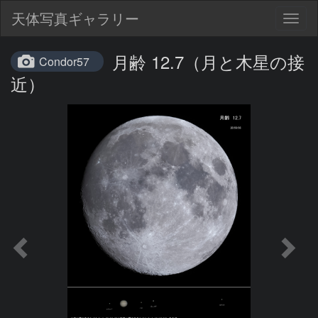
天体写真ギャラリー
Togg
navig
月齢 12.7（月と木星の接
Condor57
近）