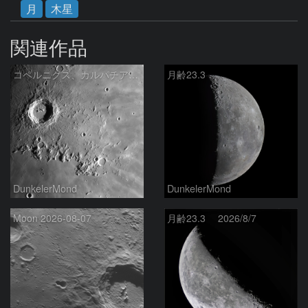
月
木星
関連作品
コペルニクス、カルパチア山脈付近
月齢23.3
DunkelerMond
DunkelerMond
Moon 2026-08-07
月齢23.3 2026/8/7