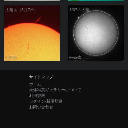
太陽面（8月7日）
8/07の太陽
山田昇
ハム太
サイトマップ
ホーム
天体写真ギャラリーについて
利用規約
ログイン/新規登録
お問い合わせ