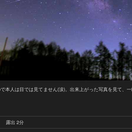
で本人は目では見てません(涙)。出来上がった写真を見て、
秒
露出 2分