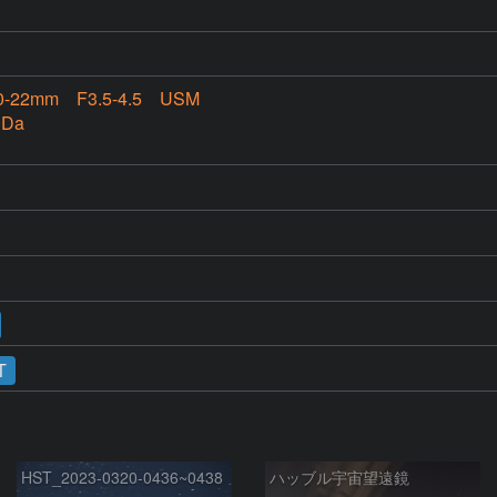
0-22mm F3.5-4.5 USM
Da
T
HST_2023-0320-0436~0438
ハッブル宇宙望遠鏡