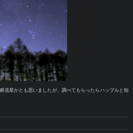
一瞬流星かとも思いましたが、調べてもらったらハッブルと知