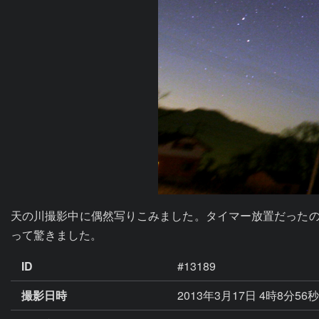
天の川撮影中に偶然写りこみました。タイマー放置だったの
って驚きました。
ID
#13189
撮影日時
2013年3月17日 4時8分56