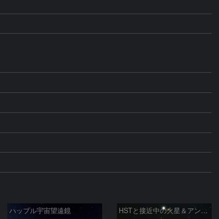
ハッブル宇宙望遠鏡
HSTと接近中の火星＆アンタレス