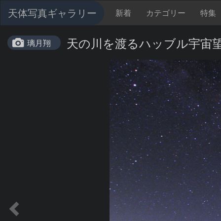
天体写真ギャラリー
新着
カテゴリー
特集
天の川を渡るハッブル宇宙
璃月翔