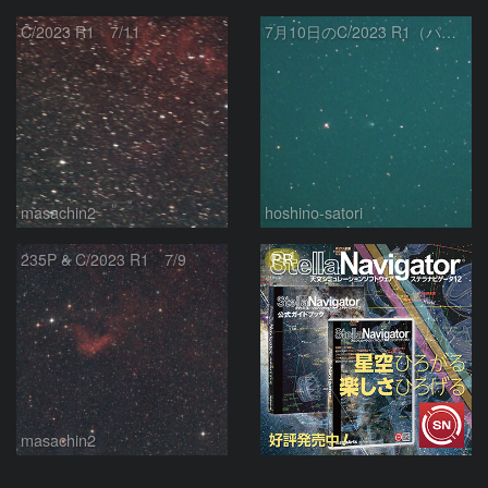
C/2023 R1 7/11
7月10日のC/2023 R1（パンスターズ彗星）
masachin2
hoshino-satori
PR
235P & C/2023 R1 7/9
masachin2