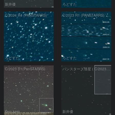
新井優
ろどすた
C/2024 R4 (PANSTARRS)
C/2023 R1 (PANSTARRS) の変化
ろどすた
ろどすた
C/2023 R1(PanSTARRS)
パンスターズ彗星 ( C/2023R1 ) ：2026/07/08
kem.kem
新井優