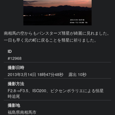
南相馬の空からもパンスターズ彗星が綺麗に見れました。
一日も早く元の町に戻ることを彗星に祈りました。
ID
#12968
撮影日時
2013年3月14日 18時47分48秒
露出 10秒
撮影方法
F2.8→F3.5、ISO200、ビクセンポラリエによる恒星
時追尾
撮影地
福島県南相馬市