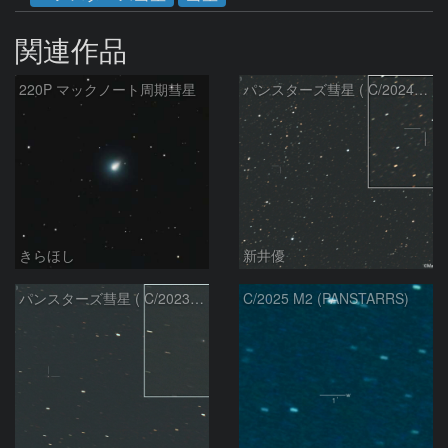
関連作品
220P マックノート周期彗星
パンスターズ彗星 ( C/2024R4 )：2026/07/27
きらほし
新井優
パンスターズ彗星 ( C/2023R1 )：2026/07/09
C/2025 M2 (PANSTARRS)