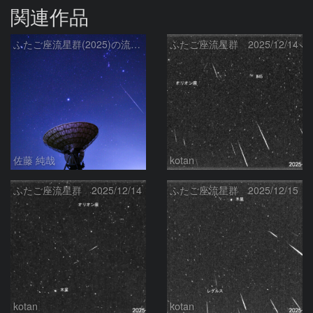
関連作品
ふたご座流星群(2025)の流星と冬の星座、さくら宇宙公園のパラボラアンテナ
ふたご座流星群 2025/12/14
佐藤 純哉
kotan
ふたご座流星群 2025/12/14
ふたご座流星群 2025/12/15
kotan
kotan