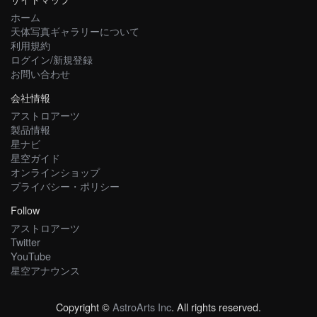
ホーム
天体写真ギャラリーについて
利用規約
ログイン/新規登録
お問い合わせ
会社情報
アストロアーツ
製品情報
星ナビ
星空ガイド
オンラインショップ
プライバシー・ポリシー
Follow
アストロアーツ
Twitter
YouTube
星空アナウンス
Copyright ©
AstroArts Inc
. All rights reserved.