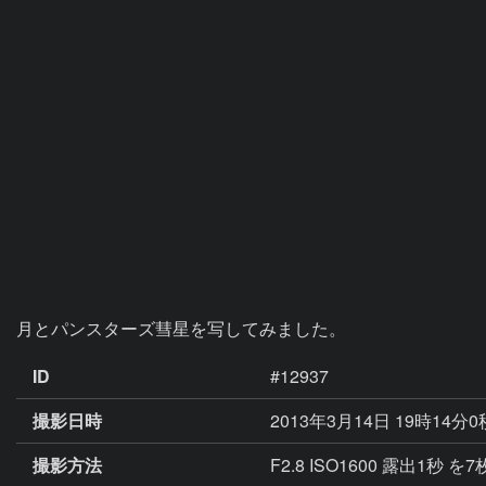
月とパンスターズ彗星を写してみました。
ID
#12937
撮影日時
2013年3月14日 19時14分
撮影方法
F2.8 ISO1600 露出1秒 を