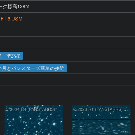
ク標高128m
F1.8 USM
星・準惑星
 細い月とパンスターズ彗星の接近
C/2024 R4 (PANSTARRS)
C/2023 R1 (PANSTARRS) の変化