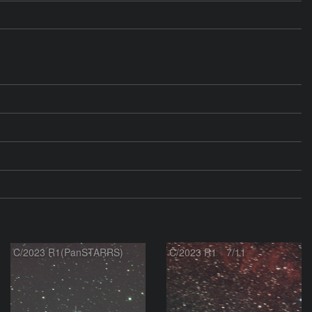
C/2023 R1(PanSTARRS)
C/2023 R1 7/11