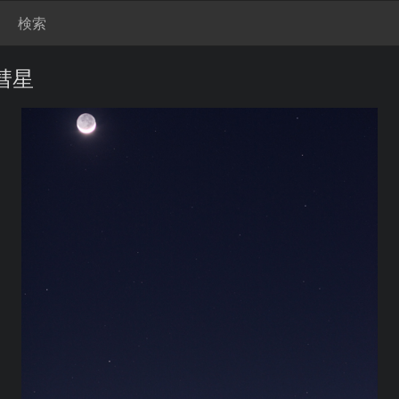
検索
彗星