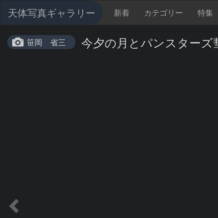
天体写真ギャラリー
新着
カテゴリー
特集
今夕の月とパンスターズ
笹岡 省三