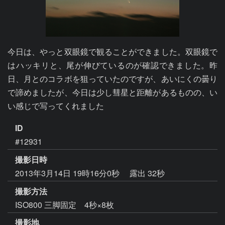
今日は、やっと双眼鏡で観ることができました。双眼鏡で
はハッキリと、尾が伸びているのが確認できました。昨
日、月とのコラボを狙っていたのですが、あいにくの曇り
で諦めましたが、今日は少し彗星と距離があるものの、い
い感じで写ってくれました
ID
#12931
撮影日時
2013年3月14日 19時16分0秒
露出 32秒
撮影方法
ISO800 三脚固定 4秒×8枚
撮影地