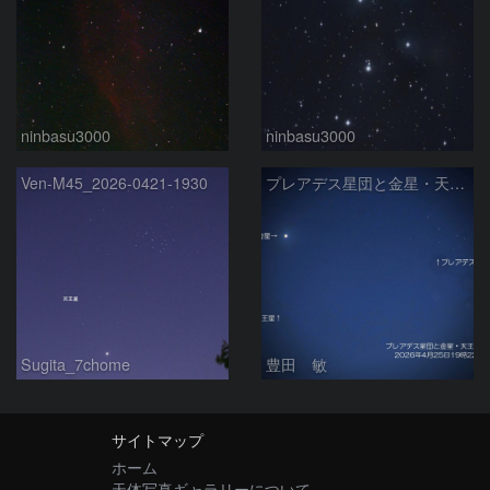
ninbasu3000
ninbasu3000
Ven-M45_2026-0421-1930
プレアデス星団と金星・天王星の接近 2026/4/25
Sugita_7chome
豊田 敏
サイトマップ
ホーム
天体写真ギャラリーについて