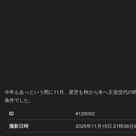
今年もあっという間に11月、星空も秋から冬へ主役交代の
条件でした。
ID
#129052
撮影日時
2025年11月15日 21時36分