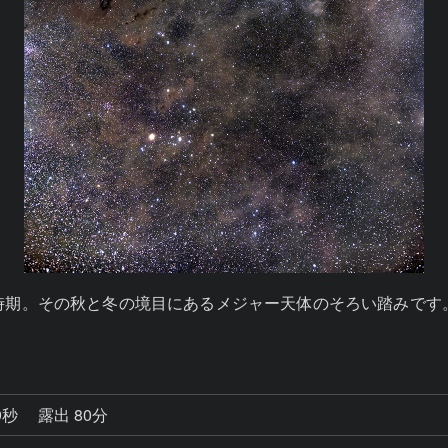
時期。その秋と冬の境目にあるメジャー天体のそろい踏みです。
9秒
露出 80分