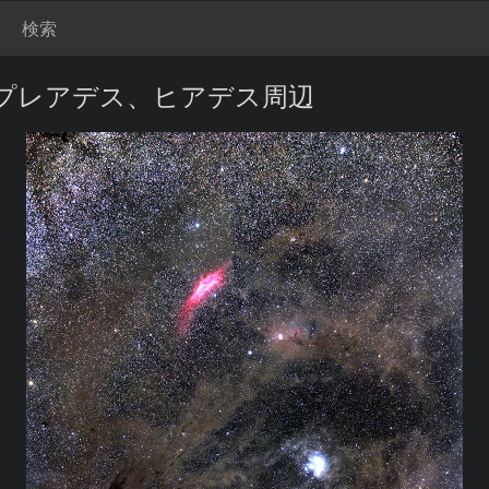
検索
プレアデス、ヒアデス周辺