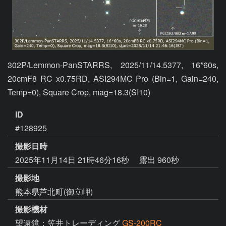
302P/Lemmon-PanSTARRS, 2025/11/14.5377, 16*60s, 
20cmF8 RC x0.75RD, ASI294MC Pro (Bin=1, Gain=240, 
ID
#128925
撮影日時
2025年11月14日 21時46分16秒
露出 960秒
撮影地
熊本県芦北町(御立岬)
撮影機材
望遠鏡：笠井トレーディング
GS-200RC