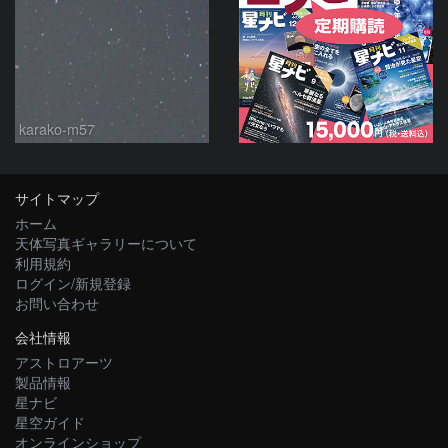
karako-m57
サイトマップ
ホーム
天体写真ギャラリーについて
利用規約
ログイン/新規登録
お問い合わせ
会社情報
アストロアーツ
製品情報
星ナビ
星空ガイド
オンラインショップ