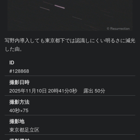
写野内導入しても東京都下では認識しにくい明るさに減光
した由。
ID
#128868
撮影日時
2025年11月10日 20時41分0秒
露出 50分
撮影方法
40秒×75
撮影地
東京都足立区