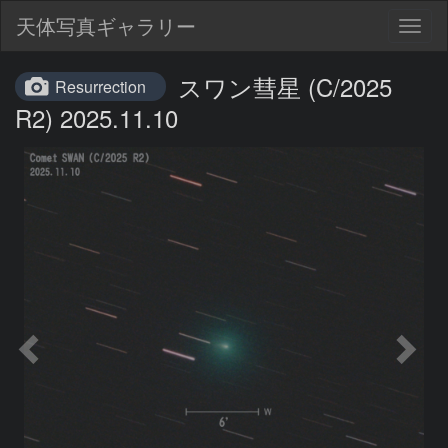
天体写真ギャラリー
Togg
navig
スワン彗星 (C/2025
Resurrection
R2) 2025.11.10