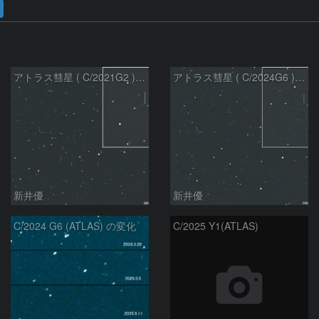
アトラス彗星 ( C/2021G2 )：2026/07/09
アトラス彗星 ( C/2024G6 )：2026/07/09
新井優
新井優
C/2024 G6 (ATLAS) の変化
C/2025 Y1(ATLAS)