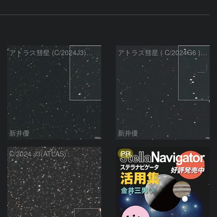
アトラス彗星 (C/2024J3)：2026/07/09
アトラス彗星 ( C/2024G6 )：2026/07/08
新井優
新井優
PR
C/2024 J3(ATLAS)