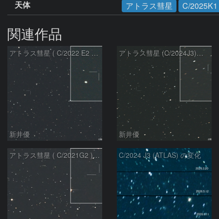
天体
アトラス彗星
C/2025K1
関連作品
アトラス彗星 ( C/2022 E2 )：2026/07/27
アトラス彗星 (C/2024J3)：2026/07/26
新井優
新井優
アトラス彗星 ( C/2021G2 )：2026/07/08
C/2024 J3 (ATLAS) の変化