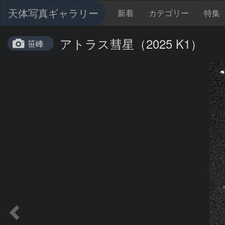
天体写真ギャラリー
新着
カテゴリー
特集
アトラス彗星（2025 K1）
笹峰