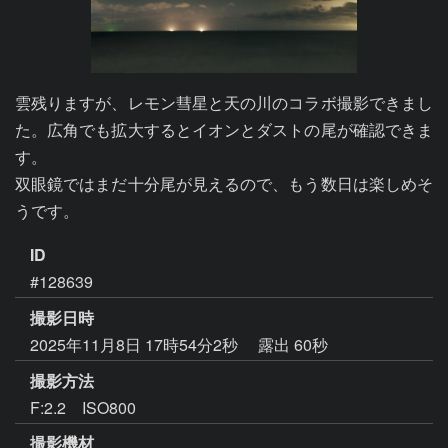
雲残りますが、レモン彗星と天の川のコラボ撮影できまし
た。広角でも拡大するとイオンとダストの尾が確認できま
す。

双眼鏡ではまだ十分尾が見えるので、もう数日は楽しめそ
うです。
ID
#128639
撮影日時
2025年11月8日 17時54分2秒
露出 60秒
撮影方法
F:2.2 ISO800
撮影機材