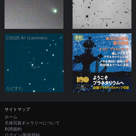
みっちゃん
モンドシャルナ
PR
C/2025 A1 (Lemmon)
ろどすた
サイトマップ
ホーム
天体写真ギャラリーについて
利用規約
ログイン/新規登録