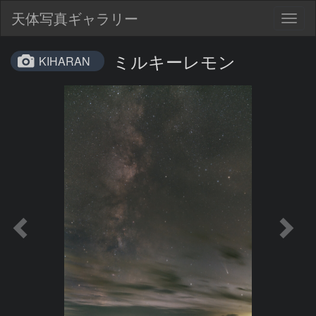
天体写真ギャラリー
Togg
navig
ミルキーレモン
KIHARAN