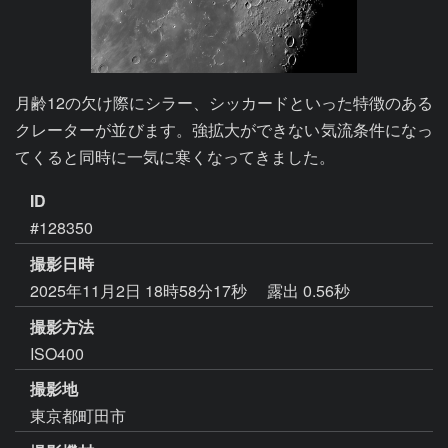
月齢12の欠け際にシラー、シッカードといった特徴のある
クレーターが並びます。強拡大ができない気流条件になっ
てくると同時に一気に寒くなってきました。
ID
#128350
撮影日時
2025年11月2日 18時58分17秒
露出 0.56秒
撮影方法
ISO400
撮影地
東京都町田市