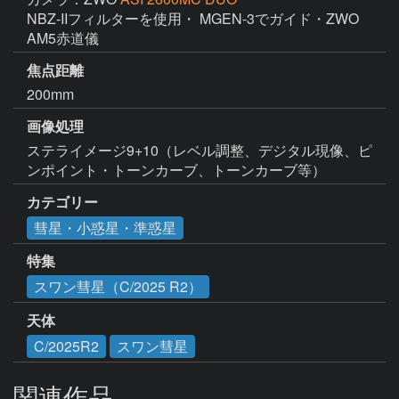
NBZ-IIフィルターを使用・ MGEN-3でガイド・ZWO 
AM5赤道儀
焦点距離
200mm
画像処理
ステライメージ9+10（レベル調整、デジタル現像、ピ
ンポイント・トーンカーブ、トーンカーブ等）
カテゴリー
彗星・小惑星・準惑星
特集
スワン彗星（C/2025 R2）
天体
C/2025R2
スワン彗星
関連作品