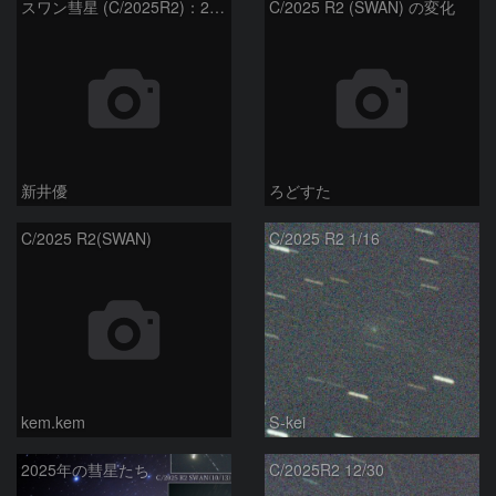
スワン彗星 (C/2025R2)：2026/01/20
C/2025 R2 (SWAN) の変化
新井優
ろどすた
C/2025 R2(SWAN)
C/2025 R2 1/16
kem.kem
S-kei
2025年の彗星たち
C/2025R2 12/30