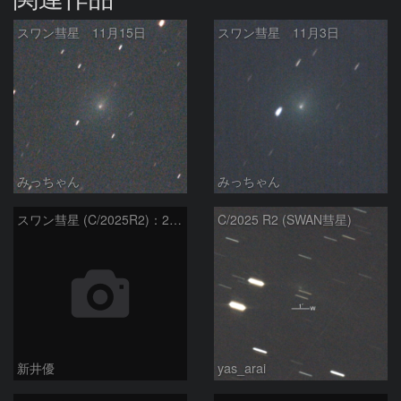
スワン彗星 11月15日
スワン彗星 11月3日
みっちゃん
みっちゃん
スワン彗星 (C/2025R2)：2026/01/27
C/2025 R2 (SWAN彗星)
新井優
yas_arai