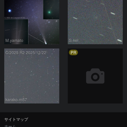
M.yamato
S-kei
PR
C/2025 R2 2025/12/22
karako-m57
サイトマップ
ホーム