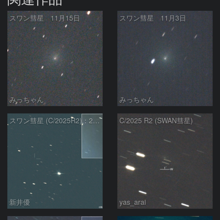
スワン彗星 11月15日
スワン彗星 11月3日
みっちゃん
みっちゃん
スワン彗星 (C/2025R2)：2026/01/27
C/2025 R2 (SWAN彗星)
新井優
yas_arai