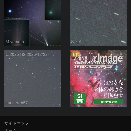
M.yamato
S-kei
PR
C/2025 R2 2025/12/22
karako-m57
サイトマップ
ホーム