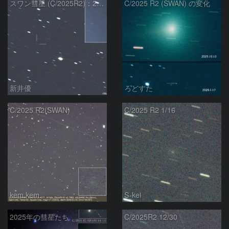
スワン彗星 (C/2025R2)：2026/01/20
C/2025 R2 (SWAN) の変化
新井優
ろどすた
C/2025 R2(SWAN)
C/2025 R2 1/16
kem.kem
S-kei
2025年の彗星たち
C/2025R2 12/30