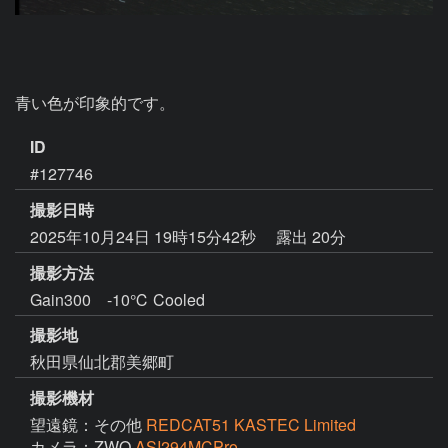
ID
#127746
撮影日時
2025年10月24日 19時15分42秒
露出 20分
撮影方法
Gain300 -10℃ Cooled
撮影地
秋田県仙北郡美郷町
撮影機材
望遠鏡：その他
REDCAT51 KASTEC Limited
カメラ：ZWO
ASI294MCPro