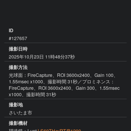
ID
#127657
撮影日時
2025年10月23日 11時48分37秒
撮影方法
光球面：FireCapture、ROI 3600x2400、Gain 100、
1.55msec x1000、撮影時間 31秒／プロミネンス：
FireCapture、ROI 3600x2400、Gain 300、1.55msec
x1000、撮影時間 31秒
撮影地
さいたま市
撮影機材
望遠鏡：Lunt
LS60THα/PT/B1200