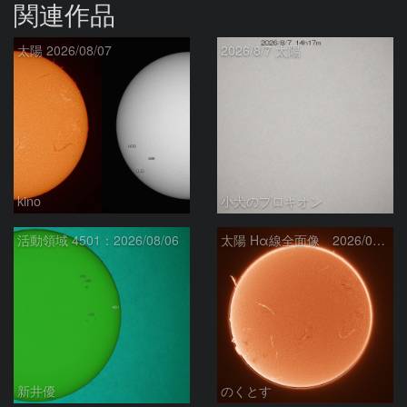
関連作品
太陽 2026/08/07
2026/8/7 太陽
kino
小犬のプロキオン
活動領域 4501：2026/08/06
太陽 Hα線全面像 2026/08/07
新井優
のくとす