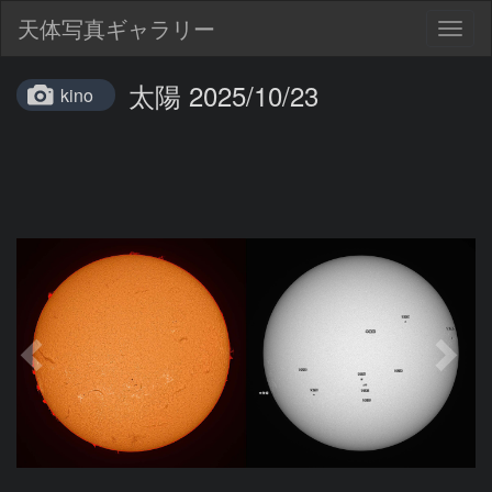
天体写真ギャラリー
Togg
navig
太陽 2025/10/23
kino