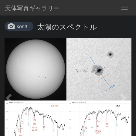
天体写真ギャラリー
Togg
navig
太陽のスペクトル
ken3