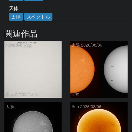
天体
太陽
スペクトル
関連作品
2026/8/6 太陽
太陽 2026/08/06
小犬のプロキオン
kino
太陽
Sun 2026/08/06