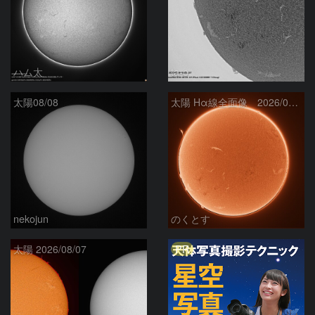
ハム太
ta-o
太陽08/08
太陽 Hα線全面像 2026/08/08
nekojun
のくとす
PR
太陽 2026/08/07