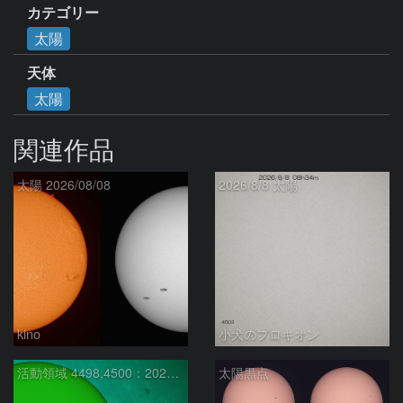
カテゴリー
太陽
天体
太陽
関連作品
太陽 2026/08/08
2026/8/8 太陽
kino
小犬のプロキオン
活動領域 4498,4500：2026/08/08
太陽黒点