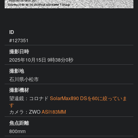
ID
#127351
撮影日時
2025年10月15日 9時38分0秒
撮影地
石川県小松市
撮影機材
望遠鏡：コロナド
SolarMaxⅡ90 DSを60に絞っていま
す
カメラ：ZWO
ASI183MM
焦点距離
800mm