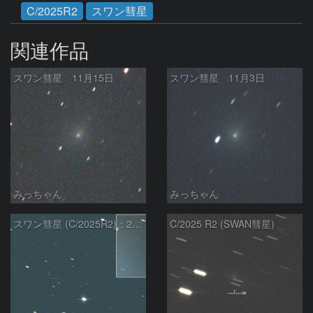
C/2025R2
スワン彗星
関連作品
スワン彗星 11月15日
スワン彗星 11月3日
みっちゃん
みっちゃん
スワン彗星 (C/2025R2)：2026/01/27
C/2025 R2 (SWAN彗星)