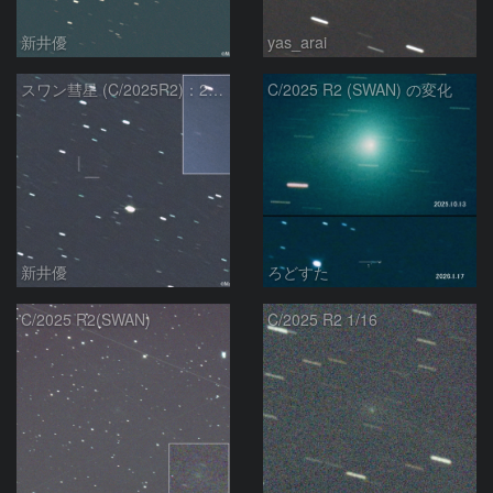
新井優
yas_arai
スワン彗星 (C/2025R2)：2026/01/20
C/2025 R2 (SWAN) の変化
新井優
ろどすた
C/2025 R2(SWAN)
C/2025 R2 1/16