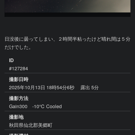
日没後に曇ってしまい、２時間半粘ったけど晴れ間は５分
だけでした。
ID
#127284
撮影日時
2025年10月13日 18時54分6秒
露出 5分
撮影方法
Gain300 -10℃ Cooled
撮影地
秋田県仙北郡美郷町