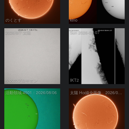
のくとす
kino
2026/8/7 太陽
Sun 2026-08-07
小犬のプロキオン
IKT2
活動領域 4501：2026/08/06
太陽 Hα線全面像 2026/08/07