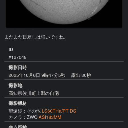
まだまだ日差しは強いですね。
ID
#127048
撮影日時
2025年10月6日 9時47分5秒
露出 30秒
撮影地
高知県佐川町上郷の自宅
撮影機材
望遠鏡：その他
LS60THa/PT DS
カメラ：ZWO
ASI183MM
焦点距離