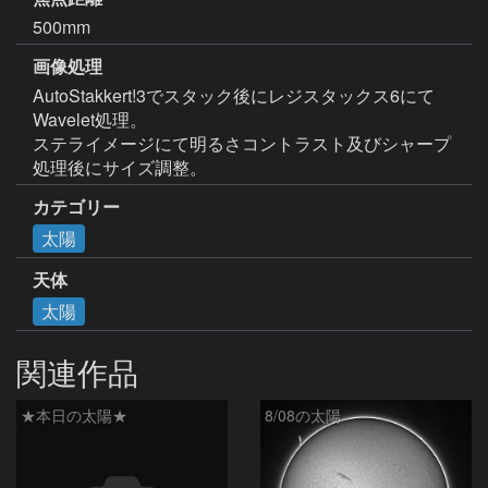
500mm
画像処理
AutoStakkert!3でスタック後にレジスタックス6にて
Wavelet処理。

ステライメージにて明るさコントラスト及びシャープ
処理後にサイズ調整。
カテゴリー
太陽
天体
太陽
関連作品
★本日の太陽★
8/08の太陽