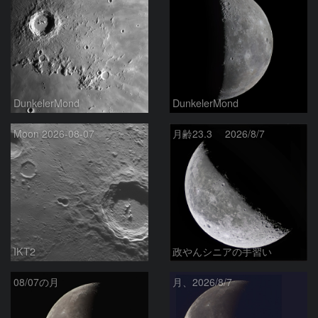
DunkelerMond
DunkelerMond
Moon 2026-08-07
月齢23.3 2026/8/7
IKT2
政やんシニアの手習い
08/07の月
月、2026/8/7