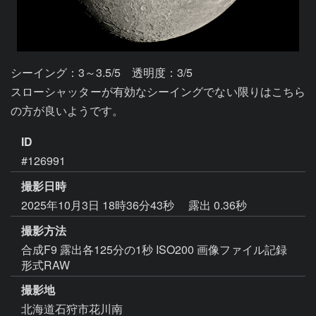
シーイング：3～3.5/5　透明度：3/5

スローシャッターが有効なシーイングでない限りはこちら
の方が良いようです。
ID
#126991
撮影日時
2025年10月3日 18時36分43秒
露出 0.36秒
撮影方法
合成F9 露出各125分の1秒 ISO200 画像ファイル記録
形式RAW
撮影地
北海道石狩市花川南