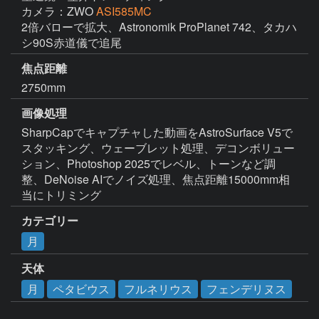
カメラ：ZWO
ASI585MC
2倍バローで拡大、Astronomik ProPlanet 742、タカハ
シ90S赤道儀で追尾
焦点距離
2750mm
画像処理
SharpCapでキャプチャした動画をAstroSurface V5で
スタッキング、ウェーブレット処理、デコンボリュー
ション、Photoshop 2025でレベル、トーンなど調
整、DeNoise AIでノイズ処理、焦点距離15000mm相
当にトリミング
カテゴリー
月
天体
月
ペタビウス
フルネリウス
フェンデリヌス