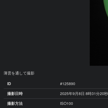
薄雲を通して撮影
ID
#125890
撮影日時
2025年9月8日 8時31分20
撮影方法
ISO100