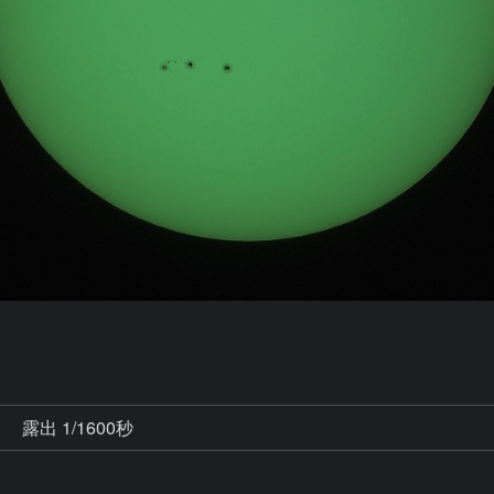
秒
露出 1/1600秒