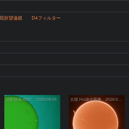
mm屈折望遠鏡 D4フィルター
活動領域 4501：2026/08/06
太陽 Hα線全面像 2026/08/07