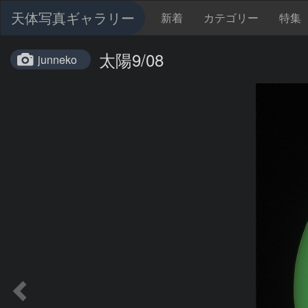
天体写真ギャラリー
新着
カテゴリー
特集
太陽9/08
junneko