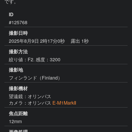
です。
ID
#125768
撮影日時
2025年8月9日 2時17分0秒
露出 1秒
撮影方法
絞り値：F2. 感度：3200
撮影地
フィンランド（Finland）
撮影機材
望遠鏡：オリンパス
カメラ：オリンパス
E-M1MarkⅡ
焦点距離
12mm
画像処理