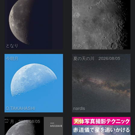
となり
かあ
今朝月
夏の天の川 2026/08/05
O.TAKAHASHI
nardis
PR
「月」2026/08/05