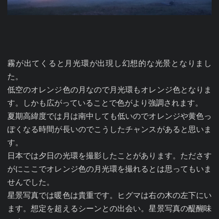
霧が出てくると月光環が出現し幻想的な光景となりまし
た。

低空のオレンジ色の月なので月光環もオレンジ色となりま
す。しかも広がっていることで色がより強調されます。

夏期高緯度では月は南中しても低いのでオレンジや黄色っ
ぽくなる時間が長いのでこうしたチャンスがあると思いま
す。

日本では夕日の光環を撮影したことがあります。たださす
がにここでオレンジ色の月光環を撮れるとは思ってもいま
せんでした。

星景写真では暖色は貴重です。ヒグマは右の木の左下にい
ます。想定を超えるシーンとの出会い。星景写真の醍醐味