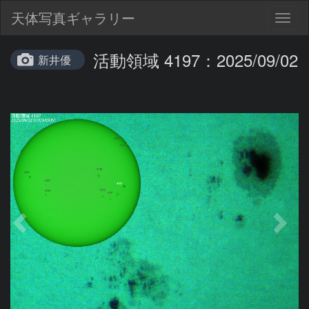
天体写真ギャラリー
Togg
navig
活動領域 4197：2025/09/02
新井優