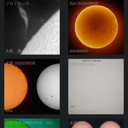
プロミネンス
Sun 2026/08/08
大島 修
starstation
太陽 2026/08/08
2026/8/8 太陽
kino
小犬のプロキオン
活動領域 4498,4500：2026/08/08
太陽黒点