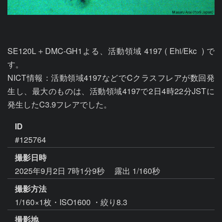
SE120L＋DMC-GH1よる、活動領域 4197 ( Ehi/Ekc  ) で
す。

NICT情報：活動領域4197などでCクラスフレアが数回発
生し、最大のものは、活動領域4197で2日4時22分JSTに
ID
#125764
撮影日時
2025年9月2日 7時1分9秒
露出 1/160秒
撮影方法
1/160×1枚・ISO1600 ・絞り8.3
撮影地