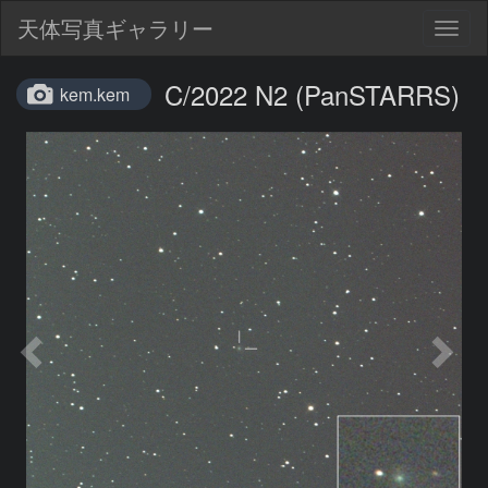
天体写真ギャラリー
Togg
navig
C/2022 N2 (PanSTARRS)
kem.kem