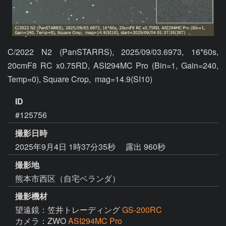
C/2022 N2 (PanSTARRS), 2025/09/03.6973, 16*60s, 
20cmF8 RC x0.75RD, ASI294MC Pro (Bin=1, Gain=240, 
Temp=0), Square Crop,  mag=14.9(SI10)
ID
#125756
撮影日時
2025年9月4日 1時37分35秒
露出 960秒
撮影地
熊本市西区（自宅ベランダ）
撮影機材
望遠鏡：笠井トレーディング
GS-200RC
カメラ：ZWO
ASI294MC Pro