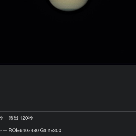
4秒
露出 120秒
 ROI=640×480 Gain=300