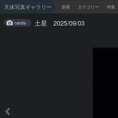
天体写真ギャラリー
新着
カテゴリー
特集
土星 2025/09/03
nardis