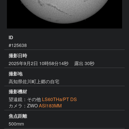
ID
#125638
撮影日時
2025年9月2日 10時58分14秒
露出 30秒
撮影地
高知県佐川町上郷の自宅
撮影機材
望遠鏡：その他
LS60THa/PT DS
カメラ：ZWO
ASI183MM
焦点距離
500mm