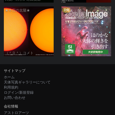
PR
★本日の太陽★
（＾０＾）コメト
サイトマップ
ホーム
天体写真ギャラリーについて
利用規約
ログイン/新規登録
お問い合わせ
会社情報
アストロアーツ