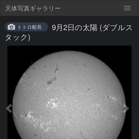
天体写真ギャラリー
Togg
navig
9月2日の太陽 (ダブルス
トトロ船長
タック)