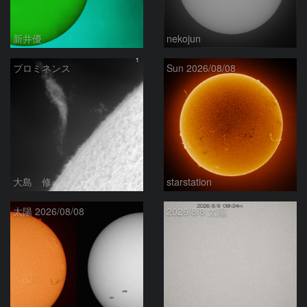
新井優
nekojun
プロミネンス
Sun 2026/08/08
大島 修
starstation
太陽 2026/08/08
2026/8/8 太陽