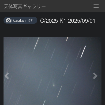
天体写真ギャラリー
Togg
navig
C/2025 K1 2025/09/01
karako-m57