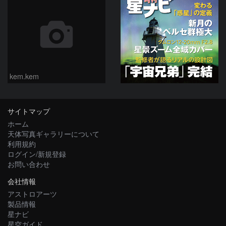
kem.kem
サイトマップ
ホーム
天体写真ギャラリーについて
利用規約
ログイン/新規登録
お問い合わせ
会社情報
アストロアーツ
製品情報
星ナビ
星空ガイド