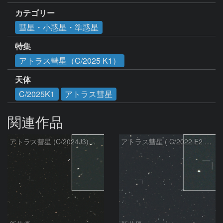
カテゴリー
彗星・小惑星・準惑星
特集
アトラス彗星（C/2025 K1）
天体
C/2025K1
アトラス彗星
関連作品
アトラス彗星 (C/2024J3)：2026/08/05
アトラス彗星 ( C/2022 E2 )：2026/07/27