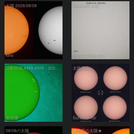
太陽 2026/08/08
2026/8/8 太陽
kino
小犬のプロキオン
活動領域 4498,4500：2026/08/08
太陽黒点
新井優
Sorachu-hai
08/08の太陽
★本日の太陽★