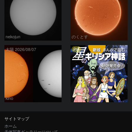
nekojun
のくとす
PR
太陽 2026/08/07
kino
サイトマップ
ホーム
天体写真ギャラリーについて