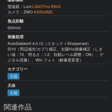
望遠鏡：Lunt
LS60THα B600
カメラ：ZWO
ASI533MC
焦点距離
500mm
画像処理
AutoStakkert! 4.0.13（スタック＋Sharpened）、
SI10（周辺減光/カブリ補正、太陽Hα画像補正（しき
い値：70、明るさ：1.2、自動レベル調整：ON）、デ
ジタル現像）、Win フォト（解像度変更）
カテゴリー
太陽
天体
太陽
関連作品