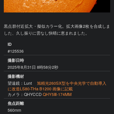
黒点群付近拡大・擬似カラー化。拡大画像2枚を合成しま
した、久し振りに雲なし快晴に恵まれました。
ID
#125536
撮影日時
2025年8月31日 8時58分2秒
撮影機材
望遠鏡：Lunt
旭精光260SX型を中央光学で自動導入
に改造LS80-THa B1200 画像に記載
カメラ：QHYCCD
QHY5Ⅲ-174MM
焦点距離
560mm