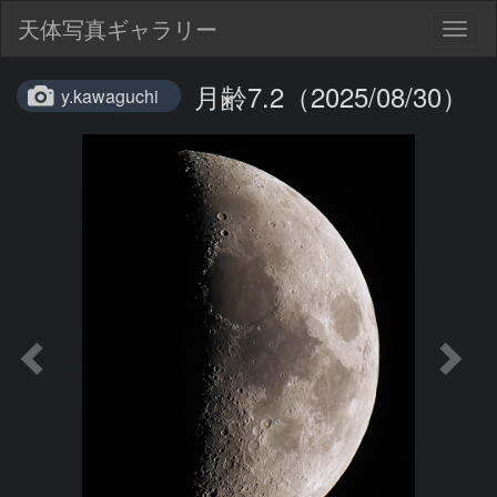
天体写真ギャラリー
Togg
navig
月齢7.2（2025/08/30）
y.kawaguchi