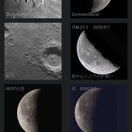
DunkelerMond
DunkelerMond
Moon 2026-08-07
月齢23.3 2026/8/7
IKT2
政やんシニアの手習い
08/07の月
月、2026/8/7