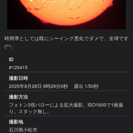
時間帯としては既にシーイング悪化でダメで、全球です
(^^;
ID
#125415
撮影日時
2025年8月28日 9時29分0秒
露出 1/50秒
撮影方法
フォトン3倍バローによる拡大撮影。ISO1600で1枚撮
り。スタック無し。
撮影地
石川県小松市