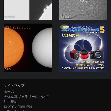
toritori
toritori
PR
太陽 2026/08/05
kino
サイトマップ
ホーム
天体写真ギャラリーについて
利用規約
ログイン/新規登録