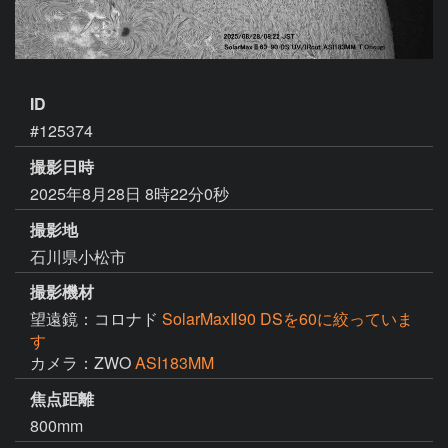
ID
#125374
撮影日時
2025年8月28日 8時22分0秒
撮影地
石川県小松市
撮影機材
望遠鏡：コロナド
SolarMaxⅡ90 DSを60に絞っていま
す
カメラ：ZWO
ASI183MM
焦点距離
800mm