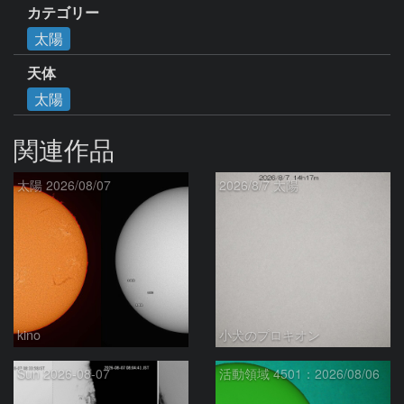
カテゴリー
太陽
天体
太陽
関連作品
太陽 2026/08/07
2026/8/7 太陽
kino
小犬のプロキオン
Sun 2026-08-07
活動領域 4501：2026/08/06