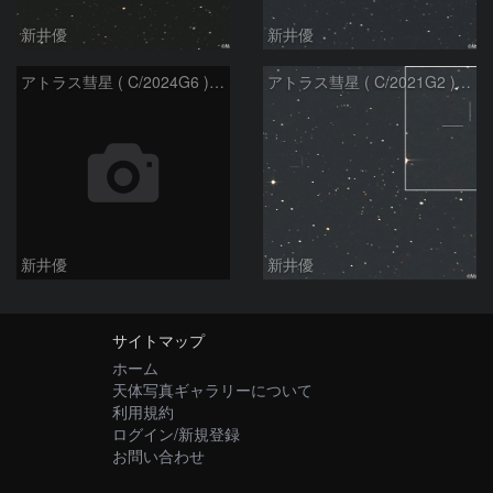
新井優
新井優
アトラス彗星 ( C/2024G6 )：2026/07/08
アトラス彗星 ( C/2021G2 )：2026/07/08
新井優
新井優
サイトマップ
ホーム
天体写真ギャラリーについて
利用規約
ログイン/新規登録
お問い合わせ