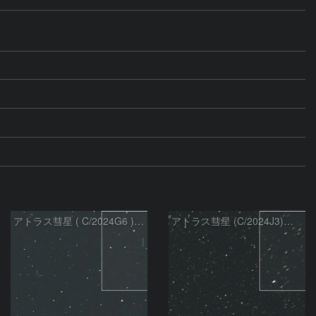
アトラス彗星 ( C/2024G6 )：2026/07/09
アトラス彗星 (C/2024J3)：2026/07/09