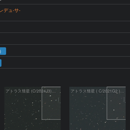
+レデュ-サ-
1）
アトラス彗星 (C/2024J3)：2026/07/26
アトラス彗星 ( C/2021G2 )：2026/07/09