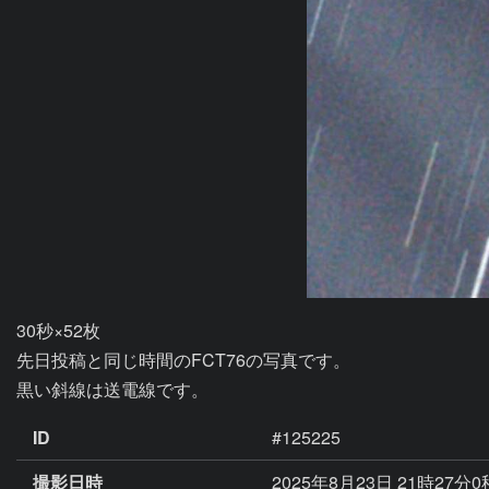
30秒×52枚

先日投稿と同じ時間のFCT76の写真です。

ID
#125225
撮影日時
2025年8月23日 21時27分0