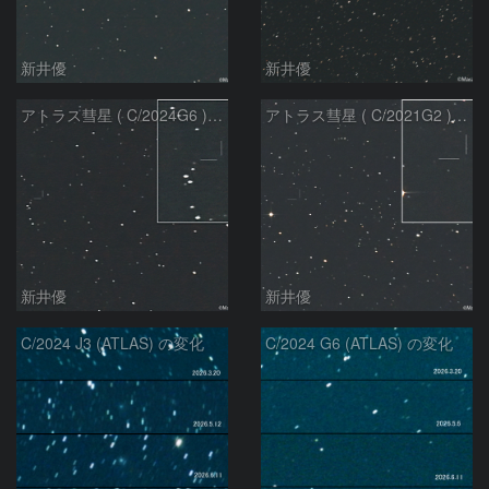
新井優
新井優
アトラス彗星 ( C/2024G6 )：2026/07/08
アトラス彗星 ( C/2021G2 )：2026/07/08
新井優
新井優
C/2024 J3 (ATLAS) の変化
C/2024 G6 (ATLAS) の変化