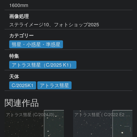
1600mm
画像処理
ステライメージ10、フォトショップ2025
カテゴリー
彗星・小惑星・準惑星
特集
アトラス彗星（C/2025 K1）
天体
C/2025K1
アトラス彗星
関連作品
アトラス彗星 (C/2024J3)：2026/08/05
アトラス彗星 ( C/2022 E2 )：2026/07/27