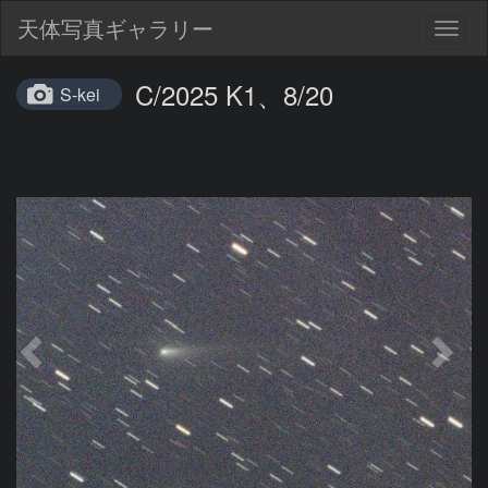
天体写真ギャラリー
Togg
navig
C/2025 K1、8/20
S-kei