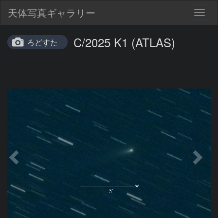
天体写真ギャラリー
Togg
navig
C/2025 K1 (ATLAS)
ろどすた