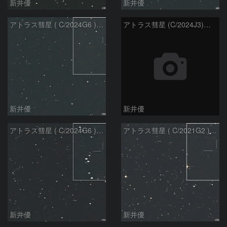
新井優
新井優
アトラス彗星 ( C/2024G6 )：2026/07/09
アトラス彗星 (C/2024J3)：2026/07/09
新井優
新井優
アトラス彗星 ( C/2024G6 )：2026/07/08
アトラス彗星 ( C/2021G2 )：2026/07/08
新井優
新井優