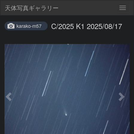
天体写真ギャラリー
Togg
navig
C/2025 K1 2025/08/17
karako-m57