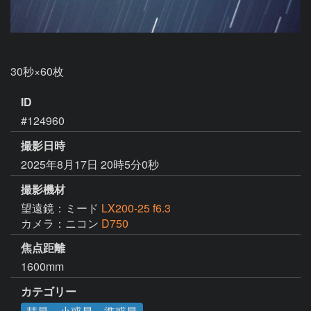
ID
#124960
撮影日時
2025年8月17日 20時5分0秒
撮影機材
望遠鏡：ミード
LX200-25 f6.3
カメラ：ニコン
D750
焦点距離
1600mm
カテゴリー