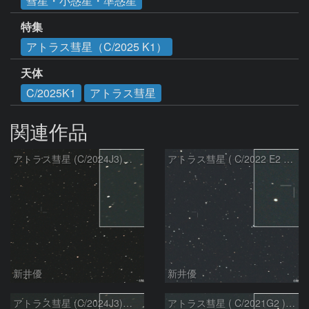
彗星・小惑星・準惑星
特集
アトラス彗星（C/2025 K1）
天体
C/2025K1
アトラス彗星
関連作品
アトラス彗星 (C/2024J3)：2026/08/05
アトラス彗星 ( C/2022 E2 )：2026/07/27
新井優
新井優
アトラス彗星 (C/2024J3)：2026/07/26
アトラス彗星 ( C/2021G2 )：2026/07/09