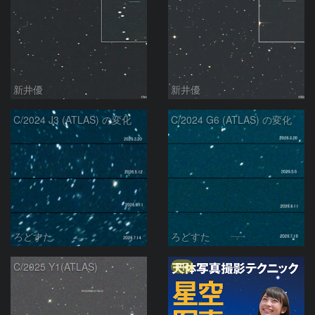
新井優
新井優
C/2024 J3 (ATLAS) の変化
C/2024 G6 (ATLAS) の変化
ろどすた
ろどすた
PR
C/2025 Y1(ATLAS)