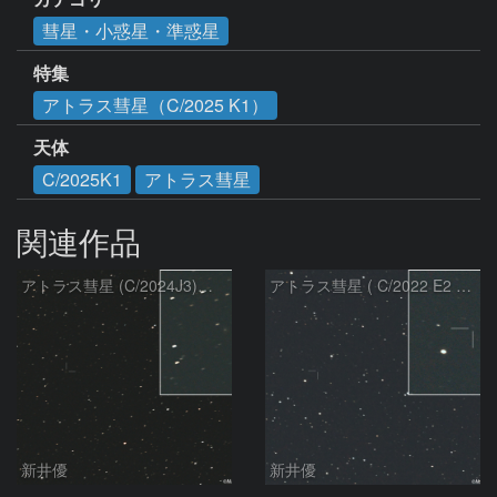
彗星・小惑星・準惑星
特集
アトラス彗星（C/2025 K1）
天体
C/2025K1
アトラス彗星
関連作品
アトラス彗星 (C/2024J3)：2026/08/05
アトラス彗星 ( C/2022 E2 )：2026/07/27
新井優
新井優