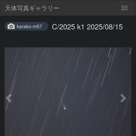
天体写真ギャラリー
Togg
navig
C/2025 k1 2025/08/15
karako-m57