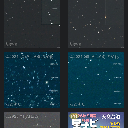
新井優
新井優
C/2024 J3 (ATLAS) の変化
C/2024 G6 (ATLAS) の変化
ろどすた
ろどすた
PR
C/2025 Y1(ATLAS)