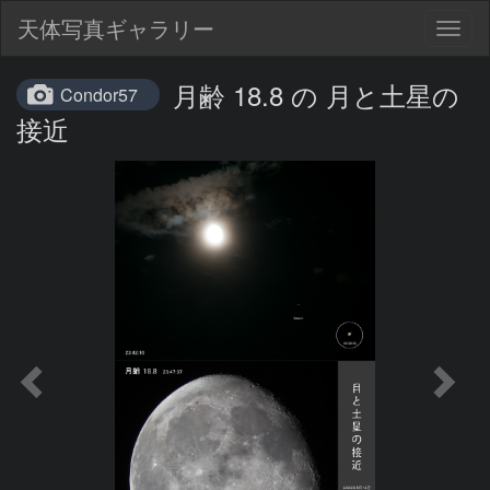
天体写真ギャラリー
Togg
navig
月齢 18.8 の 月と土星の
Condor57
接近