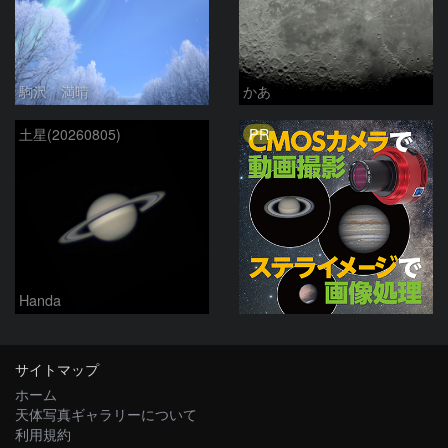
駒沢 満晴
かあ
PR
土星(20260805)
Handa
サイトマップ
ホーム
天体写真ギャラリーについて
利用規約