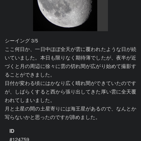
シーイング 3/5

ここ何日か、一日中ほぼ全天が雲に覆われたような日が続
いていました。本日も限りなく期待薄でしたが、夜半が近
づくと月の周辺に徐々に雲の切れ間が広がり始めて撮影す
ることができました。

日付が変わる頃にはかなり広く晴れ間ができていたのです
が、しばらくすると西から張り出してきた厚い雲に全天覆
われてしまいました。

月と土星の間の土星寄りには海王星があるので、なんとか
写らないかと思ったのですが諦めました。
ID
#124759