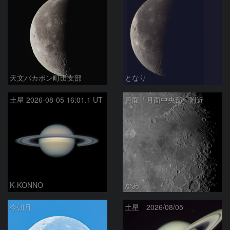
天文バカボン町田支部
となり
土星 2026-08-05 16:01.1 UT
月面「月面中央部」附近
K-KONNO
かあ
今朝月
土星 2026/08/05