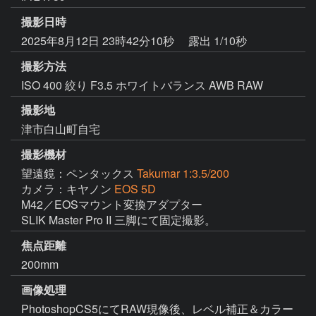
撮影日時
2025年8月12日 23時42分10秒
露出 1/10秒
撮影方法
ISO 400 絞り F3.5 ホワイトバランス AWB RAW
撮影地
津市白山町自宅
撮影機材
望遠鏡：ペンタックス
Takumar 1:3.5/200
カメラ：キヤノン
EOS 5D
M42／EOSマウント変換アダプター

SLIK Master Pro II 三脚にて固定撮影。
焦点距離
200mm
画像処理
PhotoshopCS5にてRAW現像後、レベル補正＆カラー