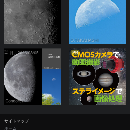
かあ
O.TAKAHASHI
PR
「月」2026/08/05
Condor57
サイトマップ
ホーム