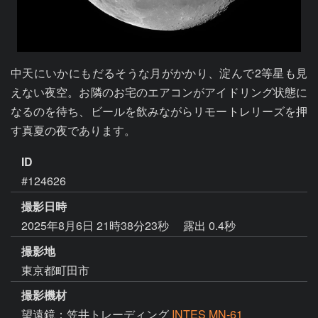
中天にいかにもだるそうな月がかかり、淀んで2等星も見
えない夜空。お隣のお宅のエアコンがアイドリング状態に
なるのを待ち、ビールを飲みながらリモートレリーズを押
す真夏の夜であります。
ID
#124626
撮影日時
2025年8月6日 21時38分23秒
露出 0.4秒
撮影地
東京都町田市
撮影機材
望遠鏡：笠井トレーディング
INTES MN-61